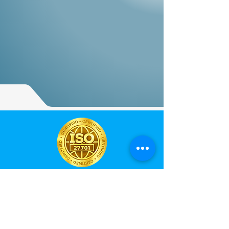
ONDE NOS
ENCONTRAR
Endereço